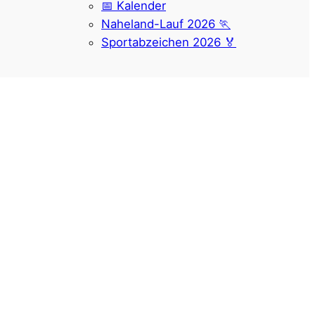
📅 Kalender
Naheland-Lauf 2026 🏃
Sportabzeichen 2026 🏅