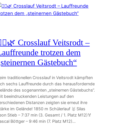
🏃‍♂️🌿 Crosslauf Veitsrodt –
Lauffreunde trotzen dem
„steinernen Gästebuch“
eim traditionellen Crosslauf in Veitsrodt kämpften
ich sechs Lauffreunde durch das herausfordernde
elände des sogenannten „steinernen Gästebuchs“.
it beeindruckenden Leistungen auf den
erschiedenen Distanzen zeigten sie erneut ihre
tärke im Gelände! 1850 m Schülerlauf 🥇 Silas
eon Stieb – 7:37 min (3. Gesamt / 1. Platz M12)🏅
ascal Böttger – 9:46 min (7. Platz M12)…