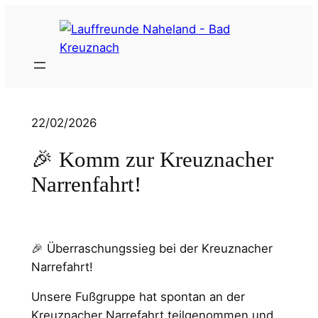
Zum
Inhalt
springen
22/02/2026
🎉 Komm zur Kreuznacher
Narrenfahrt!
🎉 Überraschungssieg bei der Kreuznacher
Narrefahrt!
Unsere Fußgruppe hat spontan an der
Kreuznacher Narrefahrt teilgenommen und