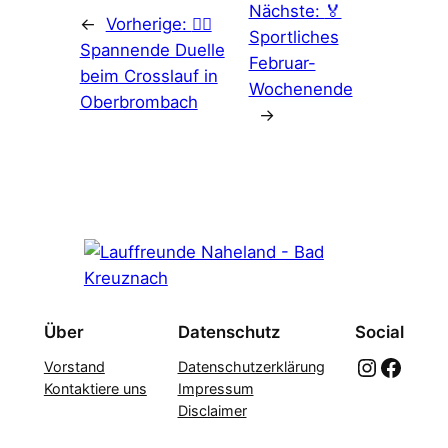
Nächste:
🏅
←
Vorherige:
🏃‍♂️
Sportliches
Spannende Duelle
Februar-
beim Crosslauf in
Wochenende
Oberbrombach
→
Über
Datenschutz
Social
Instagram
Facebook
Vorstand
Datenschutzerklärung
Kontaktiere uns
Impressum
Disclaimer