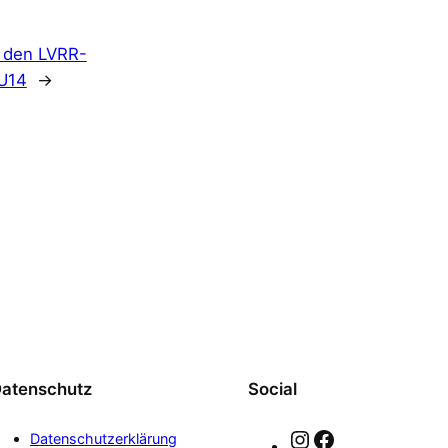
i den LVRR-
/U14
→
atenschutz
Social
Instagram
Facebook
Datenschutzerklärung