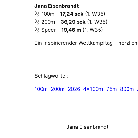
Jana Eisenbrandt
🥇 100m –
17,24 sek
(1. W35)
🥇 200m –
36,29 sek
(1. W35)
🥇 Speer –
19,46 m
(1. W35)
Ein inspirierender Wettkampftag – herzlic
Schlagwörter:
100m
200m
2026
4x100m
75m
800m
Jana Eisenbrandt