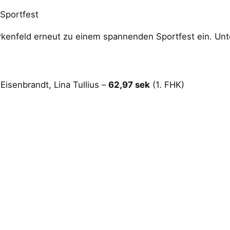
 Sportfest
rkenfeld erneut zu einem spannenden Sportfest ein. Un
Eisenbrandt, Lina Tullius –
62,97 sek
(1. FHK)