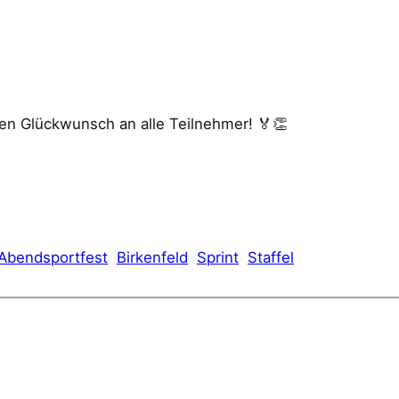
hen Glückwunsch an alle Teilnehmer! 🏅👏
Abendsportfest
Birkenfeld
Sprint
Staffel