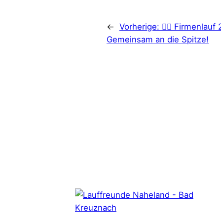
←
Vorherige:
🏃‍♂️ Firmenlauf
Gemeinsam an die Spitze!