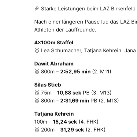
🎉 Starke Leistungen beim LAZ Birkenfeld
Nach einer längeren Pause lud das LAZ Bi
Athleten der Lauffreunde.
4x100m Staffel
🥇 Lea Schumacher, Tatjana Kehrein, Jana 
Dawit Abraham
🥈 800m –
2:52,95 min
(2. M11)
Silas Stieb
🥉 75m –
10,88 sek
PB (3. M13)
🥈 800m –
2:31,69 min
PB (2. M13)
Tatjana Kehrein
100m –
15,24 sek
(4. FHK)
🥈 200m –
31,29 sek
(2. FHK)