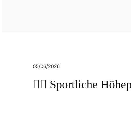
05/06/2026
🏃‍♂️ Sportliche Höh