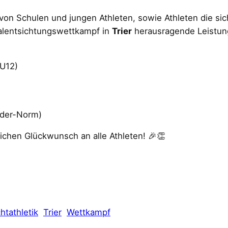
n Schulen und jungen Athleten, sowie Athleten die si
alentsichtungswettkampf in
Trier
herausragende Leistun
 U12)
der-Norm)
ichen Glückwunsch an alle Athleten! 🎉👏
htathletik
Trier
Wettkampf