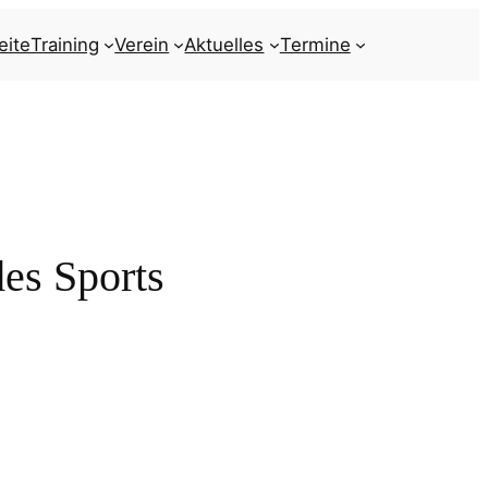
eite
Training
Verein
Aktuelles
Termine
des Sports