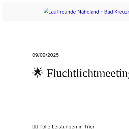
Zum
Inhalt
springen
09/09/2025
🌟 Fluchtlichtmeetin
🏃‍♂️ Tolle Leistungen in Trier