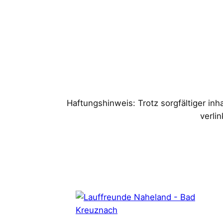
Haftungshinweis: Trotz sorgfältiger inha
verli