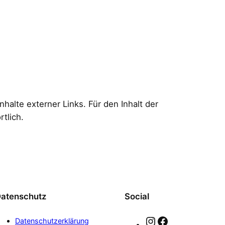
nhalte externer Links. Für den Inhalt der
tlich.
atenschutz
Social
Instagram
Facebook
Datenschutzerklärung