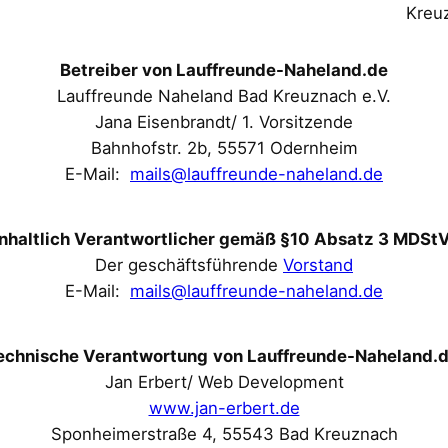
Betreiber von Lauffreunde-Naheland.de
Lauffreunde Naheland Bad Kreuznach e.V.
Jana Eisenbrandt/ 1. Vorsitzende
Bahnhofstr. 2b, 55571 Odernheim
E-Mail:
mails@lauffreunde-naheland.de
Inhaltlich Verantwortlicher gemäß §10 Absatz 3 MDSt
Der geschäftsführende
Vorstand
E-Mail:
mails@lauffreunde-naheland.de
echnische Verantwortung
von Lauffreunde-Naheland.
Jan Erbert/ Web Development
www.jan-erbert.de
Sponheimerstraße 4, 55543 Bad Kreuznach